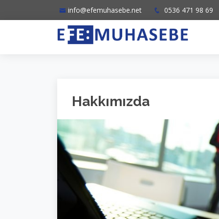
info@efemuhasebe.net
0536 471 98 69
Hakkımızda