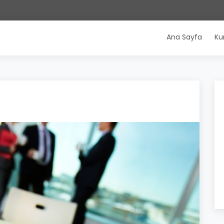
Ana Sayfa
Ku