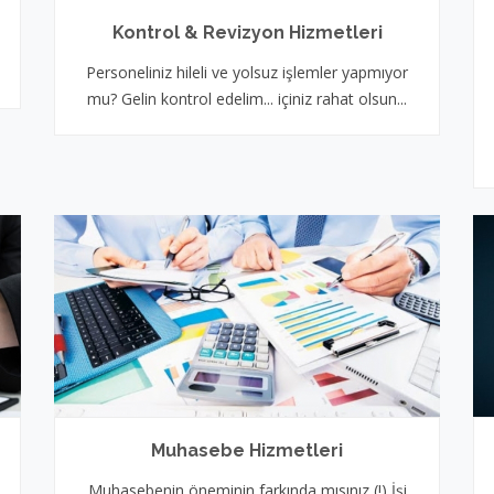
Kontrol & Revizyon Hizmetleri
Personeliniz hileli ve yolsuz işlemler yapmıyor
mu? Gelin kontrol edelim... içiniz rahat olsun...
Muhasebe Hizmetleri
Muhasebenin öneminin farkında mısınız (!) İşi