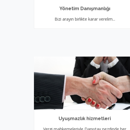
Yönetim Danışmanlığı
Bizi arayın birlikte karar verelim...
Uyuşmazlık hizmetleri
Vergi mahkemeleriyle Danıştay nezdinde her