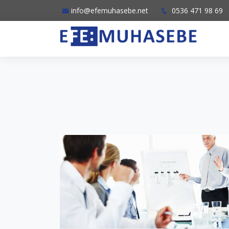
info@efemuhasebe.net
0536 471 98 69