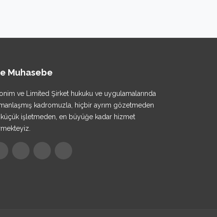
fe Muhasebe
onim ve Limited Şirket hukuku ve uygulamalarında
manlaşmış kadromuzla, hiçbir ayrım gözetmeden
 küçük işletmeden, en büyüğe kadar hizmet
rmekteyiz.