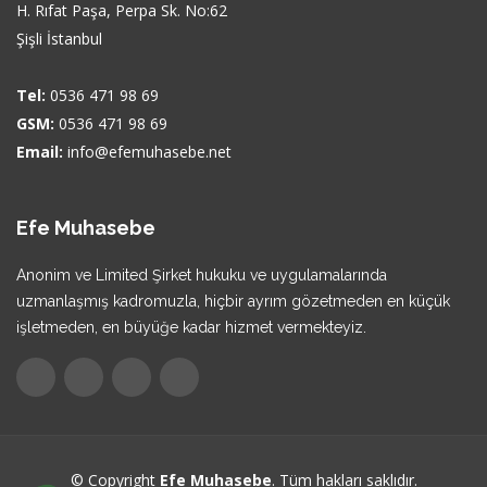
H. Rıfat Paşa, Perpa Sk. No:62
Şişli İstanbul
Tel:
0536 471 98 69
GSM:
0536 471 98 69
Email:
info@efemuhasebe.net
Efe Muhasebe
Anonim ve Limited Şirket hukuku ve uygulamalarında
uzmanlaşmış kadromuzla, hiçbir ayrım gözetmeden en küçük
işletmeden, en büyüğe kadar hizmet vermekteyiz.
© Copyright
Efe Muhasebe
. Tüm hakları saklıdır.