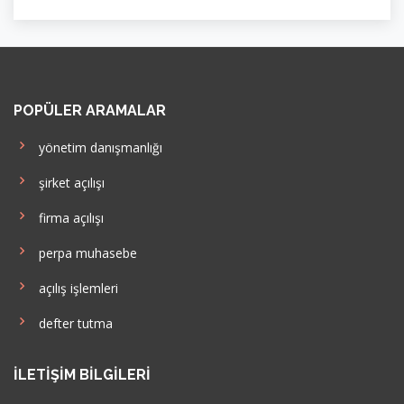
POPÜLER ARAMALAR
yönetim danışmanlığı
şirket açılışı
firma açılışı
perpa muhasebe
açılış işlemleri
defter tutma
İLETIŞIM BILGILERI