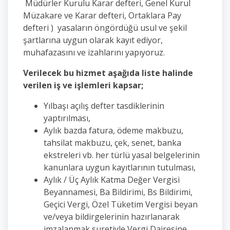
Müdürler Kurulu Karar defteri, Genel Kurul
Müzakare ve Karar defteri, Ortaklara Pay
defteri ) yasaların öngördüğü usul ve şekil
şartlarına uygun olarak kayıt ediyor,
muhafazasını ve izahlarını yapıyoruz.
Verilecek bu hizmet aşağıda liste halinde
verilen iş ve işlemleri kapsar;
Yılbaşı açılış defter tasdiklerinin
yaptırılması,
Aylık bazda fatura, ödeme makbuzu,
tahsilat makbuzu, çek, senet, banka
ekstreleri vb. her türlü yasal belgelerinin
kanunlara uygun kayıtlarının tutulması,
Aylık / Üç Aylık Katma Değer Vergisi
Beyannamesi, Ba Bildirimi, Bs Bildirimi,
Geçici Vergi, Özel Tüketim Vergisi beyan
ve/veya bildirgelerinin hazırlanarak
imzalanmak suretiyle Vergi Dairesine