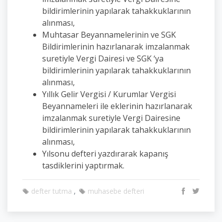
bildirimlerinin yapılarak tahakkuklarının
alınması,
Muhtasar Beyannamelerinin ve SGK
Bildirimlerinin hazırlanarak imzalanmak
suretiyle Vergi Dairesi ve SGK ‘ya
bildirimlerinin yapılarak tahakkuklarının
alınması,
Yıllık Gelir Vergisi / Kurumlar Vergisi
Beyannameleri ile eklerinin hazırlanarak
imzalanmak suretiyle Vergi Dairesine
bildirimlerinin yapılarak tahakkuklarının
alınması,
Yılsonu defteri yazdırarak kapanış
tasdiklerini yaptırmak.
defter tutma
muhasebe defteri